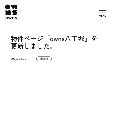
MENU
物件ページ「owns八丁堀」を
更新しました。
未分類
2026.02.20
News
ニュース
Location
物件一覧
Our Strengths